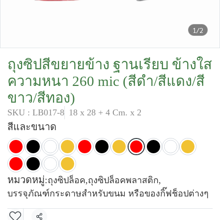
1/2
ถุงซิปสีขยายข้าง ฐานเรียบ ข้างใส
ความหนา 260 mic (สีดำ/สีแดง/สี
ขาว/สีทอง)
SKU : LB017-8
18 x 28 + 4 Cm. x 2
สีและขนาด
หมวดหมู่:
ถุงซิปล็อค
,
ถุงซิปล็อคพลาสติก
,
บรรจุภัณฑ์กระดาษสำหรับขนม หรือของกิ๊ฟช็อปต่างๆ