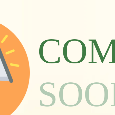
COM
SOO