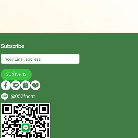
Subscribe
รับข่าวสาร
@052fncht