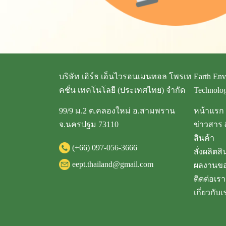
บริษัท เอิร์ธ เอ็นไวรอนเมนทอล โพรเท
Earth Env
คชั่น เทคโนโลยี (ประเทศไทย) จำกัด
Technolog
99/9 ม.2 ต.คลองใหม่ อ.สามพราน
หน้าแรก
จ.นครปฐม 73110
ข่าวสาร 
สินค้า
(+66)
097-056-3666
สั่งผลิตสิ
eept.thailand@gmail.com
ผลงานขอ
ติดต่อเรา
เกี่ยวกับเ