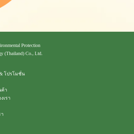
ironmental Protection
y (Thailand) Co., Ltd.
& โปรโมชั่น
นค้า
งเรา
รา