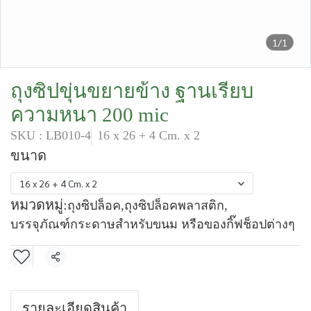
1/1
ถุงซิปขุ่นขยายข้าง ฐานเรียบ
ความหนา 200 mic
SKU : LB010-4
16 x 26 + 4 Cm. x 2
ขนาด
16 x 26 + 4 Cm. x 2
หมวดหมู่:
ถุงซิปล็อค
,
ถุงซิปล็อคพลาสติก
,
บรรจุภัณฑ์กระดาษสำหรับขนม หรือของกิ๊ฟช็อปต่างๆ
แชร์
รายละเอียดสินค้า