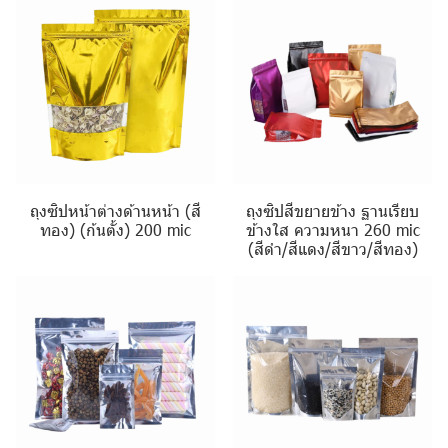
ถุงซิปหน้าต่างด้านหน้า (สี
ถุงซิปสีขยายข้าง ฐานเรียบ
ทอง) (ก้นตั้ง) 200 mic
ข้างใส ความหนา 260 mic
(สีดำ/สีแดง/สีขาว/สีทอง)