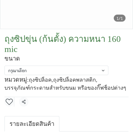
1/1
ถุงซิปขุ่น (ก้นตั้ง) ความหนา 160
mic
ขนาด
กรุณาเลือก
หมวดหมู่:
ถุงซิปล็อค
,
ถุงซิปล็อคพลาสติก
,
บรรจุภัณฑ์กระดาษสำหรับขนม หรือของกิ๊ฟช็อปต่างๆ
แชร์
รายละเอียดสินค้า