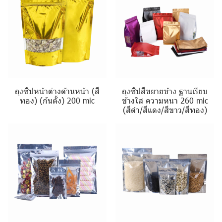
ถุงซิปหน้าต่างด้านหน้า (สี
ถุงซิปสีขยายข้าง ฐานเรียบ
ทอง) (ก้นตั้ง) 200 mic
ข้างใส ความหนา 260 mic
(สีดำ/สีแดง/สีขาว/สีทอง)