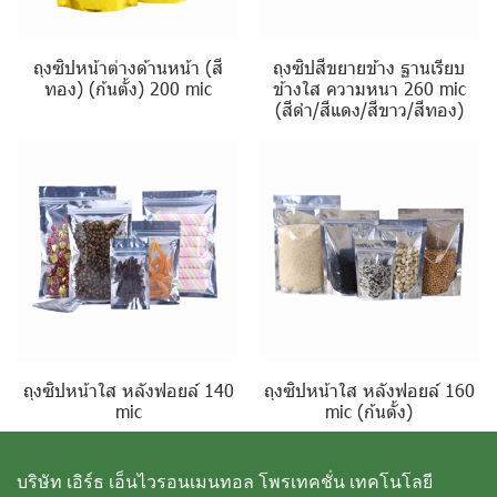
ถุงซิปหน้าต่างด้านหน้า (สี
ถุงซิปสีขยายข้าง ฐานเรียบ
ทอง) (ก้นตั้ง) 200 mic
ข้างใส ความหนา 260 mic
(สีดำ/สีแดง/สีขาว/สีทอง)
ถุงซิปหน้าใส หลังฟอยล์ 140
ถุงซิปหน้าใส หลังฟอยล์ 160
mic
mic (ก้นตั้ง)
บริษัท เอิร์ธ เอ็นไวรอนเมนทอล โพรเทคชั่น เทคโนโลยี