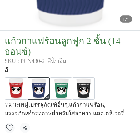
1/1
แก้วกาแฟร้อนลูกฟูก 2 ชั้น (14
ออนซ์)
SKU : PCN430-2
สีน้ำเงิน
สี
หมวดหมู่:
บรรจุภัณฑ์อื่นๆ
,
แก้วกาแฟร้อน
,
บรรจุภัณฑ์กระดาษสำหรับใส่อาหาร และเดลิเวอรี่
แชร์