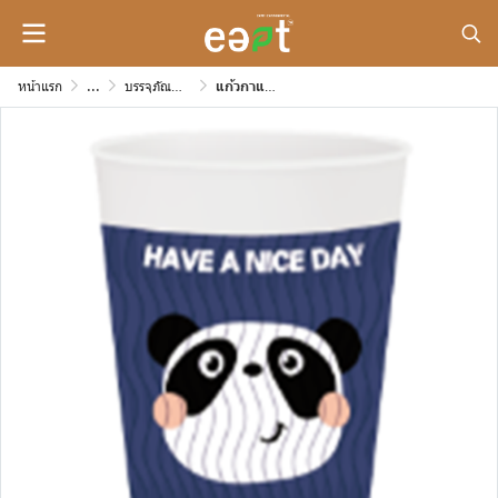
หน้าแรก
...
บรรจุภัณฑ์กระดาษสำหรับใส่อาหาร และเดลิเวอรี่
แก้วกาแฟร้อนลูกฟูก 2 ชั้น (14 ออนซ์)