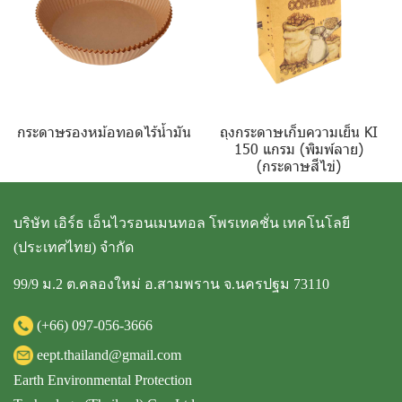
กระดาษรองหม้อทอดไร้น้ำมัน
ถุงกระดาษเก็บความเย็น KI
150 แกรม (พิมพ์ลาย)
(กระดาษสีไข่)
บริษัท เอิร์ธ เอ็นไวรอนเมนทอล โพรเทคชั่น เทคโนโลยี
(ประเทศไทย) จำกัด
99/9 ม.2 ต.คลองใหม่ อ.สามพราน จ.นครปฐม 73110
(+66)
097-056-3666
eept.thailand@gmail.com
Earth Environmental Protection