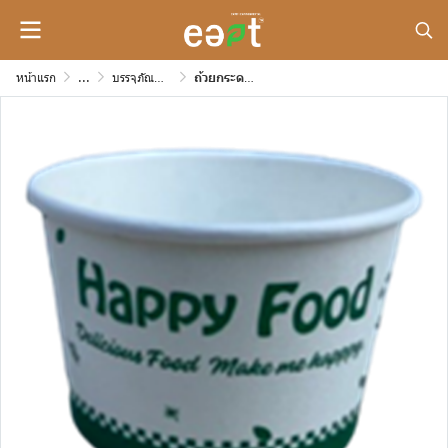
หน้าแรก
...
บรรจุภัณฑ์กระดาษสำหรับใส่อาหาร และเดลิเวอรี่
ถ้วยกระดาษ (4 ออนซ์) หนา 230 แกรม