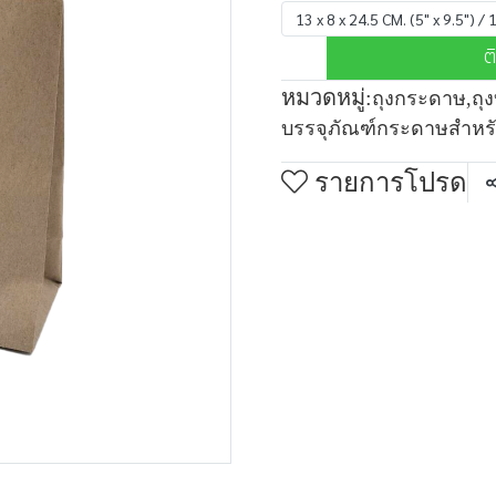
13 x 8 x 24.5 CM. (5" x 9.5") /
ต
หมวดหมู่:
ถุงกระดาษ
,
ถุ
บรรจุภัณฑ์กระดาษสำหรับ
รายการโปรด