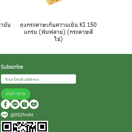
ำมัน
ถุงกระดาษเก็บความเย็น KI 150
แกรม (พิมพ์ลาย) (กระดาษสี
ไข่)
Subscribe
รับข่าวสาร
@052fncht