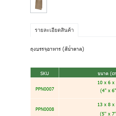
รายละเอียดสินค้า
ถุงบรรจุอาหาร (สีน้ำตาล)
SKU
ขนาด (c
10 x 6 x
PPN0007
(4" x 6
13 x 8 x
PPN0008
(5'' x 7'