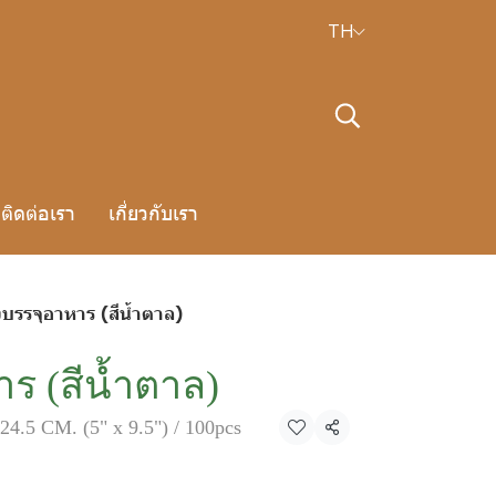
TH
ติดต่อเรา
เกี่ยวกับเรา
งบรรจุอาหาร (สีน้ำตาล)
าร (สีน้ำตาล)
 24.5 CM. (5" x 9.5") / 100pcs
แชร์