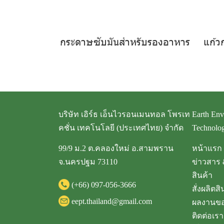
กระดาษซับมันสำหรับรองอาหาร
แก้ว
บริษัท เอิร์ธ เอ็นไวรอนเมนทอล โพรเท
Earth Env
คชั่น เทคโนโลยี (ประเทศไทย) จำกัด
Technolog
99/9 ม.2 ต.คลองใหม่ อ.สามพราน
หน้าแรก
จ.นครปฐม 73110
ข่าวสาร 
สินค้า
(+66)
097-056-3666
สั่งผลิตสิ
eept.thailand@gmail.com
ผลงานขอ
ติดต่อเรา