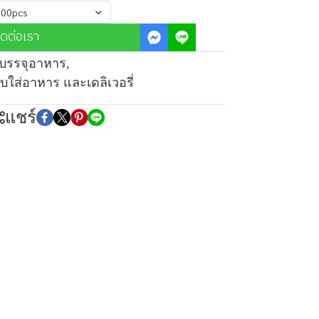
 100pcs
ิดต่อเรา
งบรรจุอาหาร
,
ใส่อาหาร และเดลิเวอรี่
แชร์