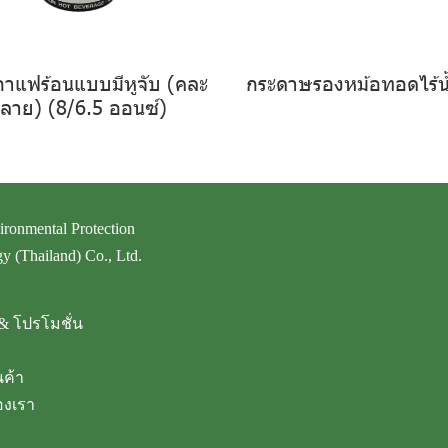
กาแฟร้อนแบบมีหูจับ (คละ
กระดาษรองหม้อทอดไร้น้
ลาย) (8/6.5 ออนซ์)
ironmental Protection
y (Thailand) Co., Ltd.
& โปรโมชั่น
นค้า
งเรา