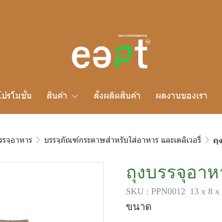
โปรโมชั่น
สินค้า
สั่งผลิตสินค้า
ผลงานของเรา
รรจุอาหาร
บรรจุภัณฑ์กระดาษสำหรับใส่อาหาร และเดลิเวอรี่
ถุ
ถุงบรรจุอาห
SKU : PPN0012
13 x 8 x
ขนาด