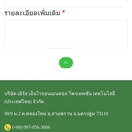
รายละเอียดเพิ่มเติม
ส่ง
บริษัท เอิร์ธ เอ็นไวรอนเมนทอล โพรเทคชั่น เทคโนโลยี
(ประเทศไทย) จำกัด
99/9 ม.2 ต.คลองใหม่ อ.สามพราน จ.นครปฐม 73110
(+66)
097-056-3666