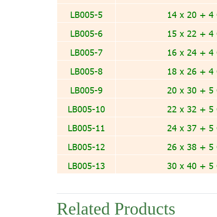
LB005-5
14 x 20 + 4
LB005-6
15 x 22 + 4
LB005-7
16 x 24 + 4
LB005-8
18 x 26 + 4
LB005-9
20 x 30 + 5
LB005-10
22 x 32 + 5
LB005-11
24 x 37 + 5
LB005-12
26 x 38 + 5
LB005-13
30 x 40 + 5
Related Products