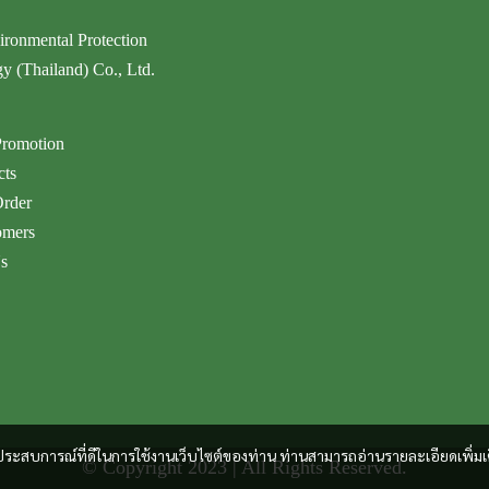
ironmental Protection
y (Thailand) Co., Ltd.
romotion
cts
Order
omers
s
และประสบการณ์ที่ดีในการใช้งานเว็บไซต์ของท่าน ท่านสามารถอ่านรายละเอียดเพิ่มเ
© Copyright 2023 | All Rights Reserved.