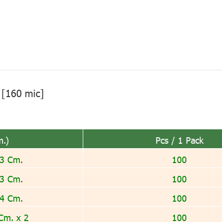
 [160 mic]
m.)
Pcs / 1 Pack
 3 Cm.
100
 3 Cm.
100
 4 Cm.
100
 Cm. x 2
100