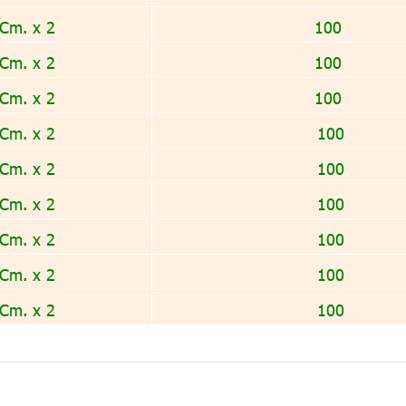
 Cm. x 2
100
 Cm. x 2
100
 Cm. x 2
100
 Cm. x 2
100
 Cm. x 2
100
 Cm. x 2
100
 Cm. x 2
100
 Cm. x 2
100
 Cm. x 2
100