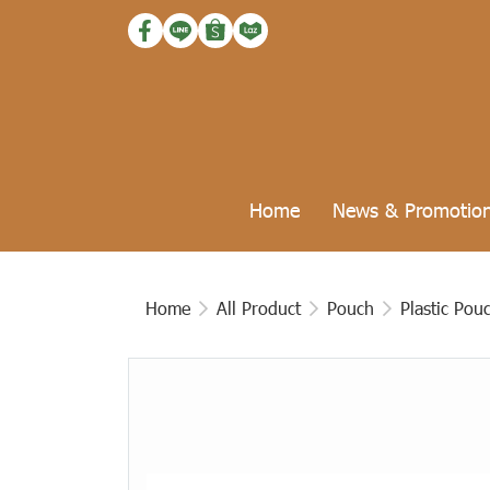
Home
News & Promotio
Home
All Product
Pouch
Plastic Pou