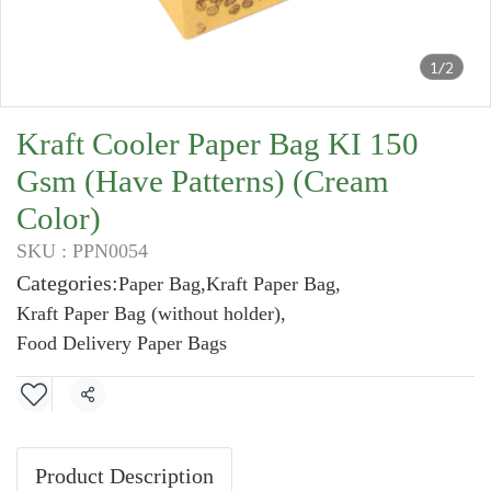
1/2
Kraft Cooler Paper Bag KI 150
Gsm (Have Patterns) (Cream
Color)
SKU : PPN0054
Categories:
Paper Bag
,
Kraft Paper Bag
,
Kraft Paper Bag (without holder)
,
Food Delivery Paper Bags
Share
Product Description