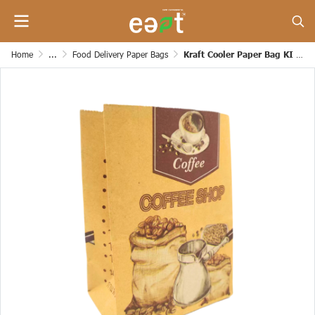
Home
...
Food Delivery Paper Bags
Kraft Cooler Paper Bag KI 150 Gsm (Have Patterns) (Cream Color)