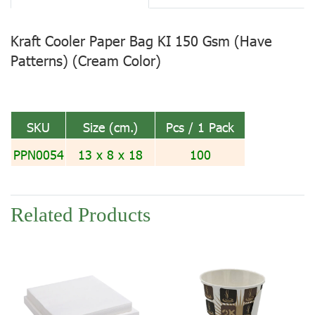
Kraft Cooler Paper Bag KI 150 Gsm (Have
Patterns) (Cream Color)
SKU
Size (cm.)
Pcs / 1 Pack
PPN0054
13 x 8 x 18
100
Related Products