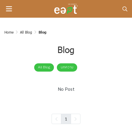
Home
All Blog
Blog
Blog
All Blog
บทความ
Blog
No Post
1